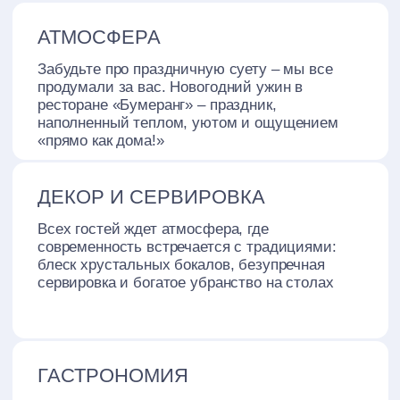
классических блюд.
МЕНЮ
МЕНЮ